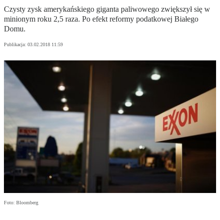
Czysty zysk amerykańskiego giganta paliwowego zwiększył się w
minionym roku 2,5 raza. Po efekt reformy podatkowej Białego
Domu.
Publikacja:
03.02.2018 11:59
Foto: Bloomberg