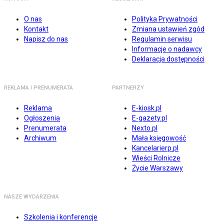
O nas
Polityka Prywatności
Kontakt
Zmiana ustawień zgód
Napisz do nas
Regulamin serwisu
Informacje o nadawcy
Deklaracja dostępności
REKLAMA I PRENUMERATA
PARTNERZY
Reklama
E-kiosk.pl
Ogłoszenia
E-gazety.pl
Prenumerata
Nexto.pl
Archiwum
Mała księgowość
Kancelarierp.pl
Wieści Rolnicze
Życie Warszawy
NASZE WYDARZENIA
Szkolenia i konferencje