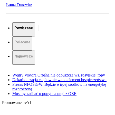
Iwona Trusewicz
Powiązane
Polecane
Najnowsze
Węgry Viktora Orbána nie odpuszczą ws. rosyjskiej ropy
Dekarbonizacja ciepłownictwa to element bezpieczeństwa
Prezes NFOŚiGW: Będzie więcej środków na energetykę
rozproszoną
Musimy zadbać o popyt na prąd z OZE
Promowane treści