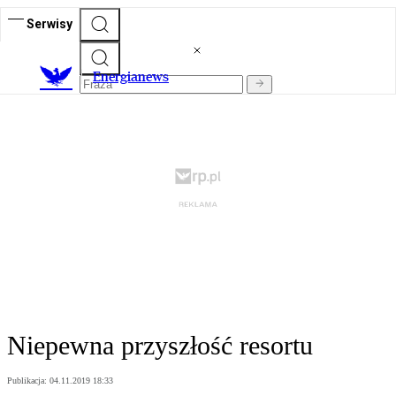
Serwisy
E
nergianews
Niepewna przyszłość resortu
Publikacja:
04.11.2019 18:33