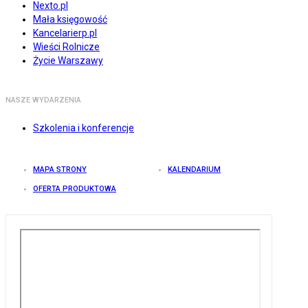
Nexto.pl
Mała księgowość
Kancelarierp.pl
Wieści Rolnicze
Życie Warszawy
NASZE WYDARZENIA
Szkolenia i konferencje
MAPA STRONY
KALENDARIUM
OFERTA PRODUKTOWA