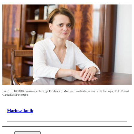
Foto: 31.10.2018. Warszawa. Jadwiga Emilewicz, Minister Przedsiebiorczosci i Technologii. Fot. Robert
Gardzinski/Fotorzepa
Mariusz Janik