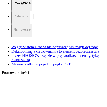
Powiązane
Polecane
Najnowsze
Węgry Viktora Orbána nie odpuszczą ws. rosyjskiej ropy
Dekarbonizacja ciepłownictwa to element bezpieczeństwa
Prezes NFOŚiGW: Będzie więcej środków na energetykę
rozproszoną
Musimy zadbać o popyt na prąd z OZE
Promowane treści