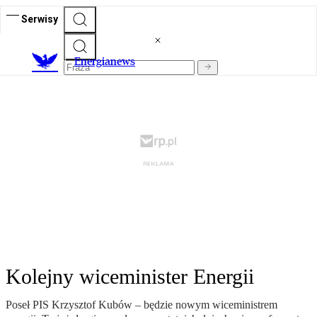
Serwisy
E
nergianews
Kolejny wiceminister Energii
Poseł PIS Krzysztof Kubów – będzie nowym wiceministrem