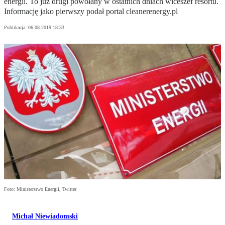
energii. To już drugi powołany w ostatnich dniach wiceszef resortu.
Informację jako pierwszy podał portal cleanerenergy.pl
Publikacja:
06.08.2019 18:33
Foto: Ministerstwo Energii, Twitter
Michał Niewiadomski