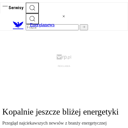
Serwisy
E
nergianews
Kopalnie jeszcze bliżej energetyki
Przegląd najciekawszych newsów z branży energetycznej