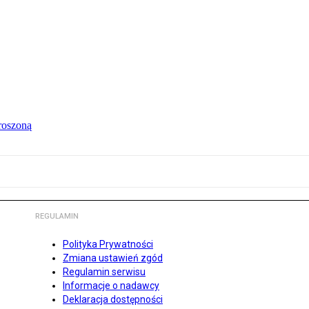
roszoną
REGULAMIN
Polityka Prywatności
Zmiana ustawień zgód
Regulamin serwisu
Informacje o nadawcy
Deklaracja dostępności