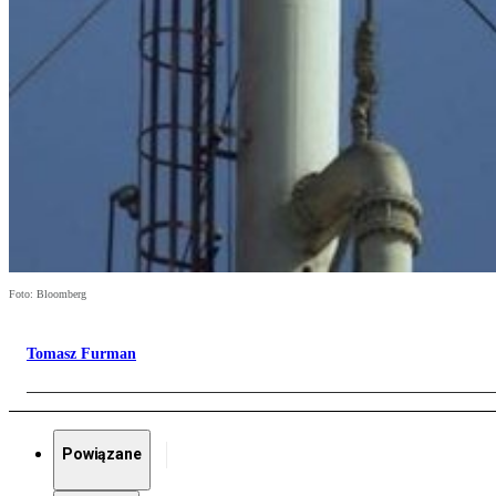
Foto: Bloomberg
Tomasz Furman
Powiązane