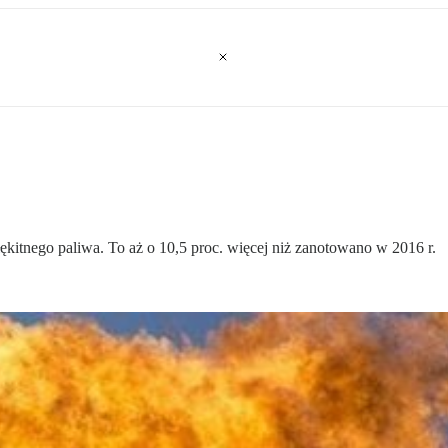
kitnego paliwa. To aż o 10,5 proc. więcej niż zanotowano w 2016 r.