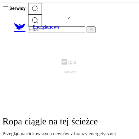
Serwisy
E
nergianews
Ropa ciągle na tej ścieżce
Przegląd najciekawszych newsów z branży energetycznej