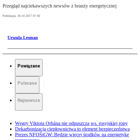
Przegląd najciekawszych newsów z branży energetycznej
Publikacja:
30.10.2017 07:46
Urszula Lesman
Powiązane
Polecane
Najnowsze
Węgry Viktora Orbána nie odpuszczą ws. rosyjskiej ropy
Dekarbonizacja ciepłownictwa to element bezpieczeństwa
Prezes NFOŚiGW: Będzie więcej środków na energetykę