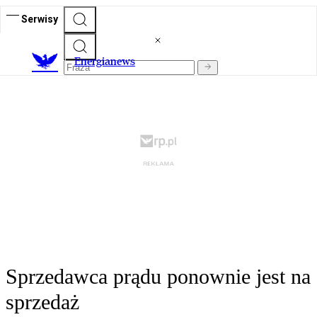
Serwisy
E
nergianews
Sprzedawca prądu ponownie jest na
sprzedaż