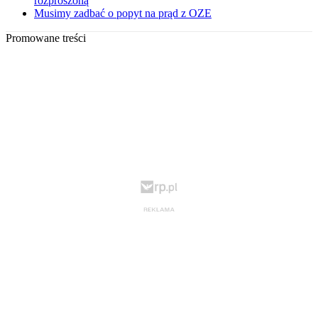
rozproszoną
Musimy zadbać o popyt na prąd z OZE
Promowane treści