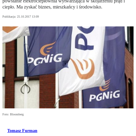
powstanie elektrociepłownia wytwarzająca w skojarzeniu prąd i
ciepło. Ma zyskać biznes, mieszkańcy i środowisko.
Publikacja:
25.10.2017 13:09
Foto: Bloomberg
Tomasz Furman