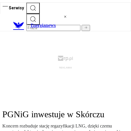
Serwisy
E
nergianews
PGNiG inwestuje w Skórczu
Koncern rozbuduje stację regazyfikacji LNG, dzięki czemu