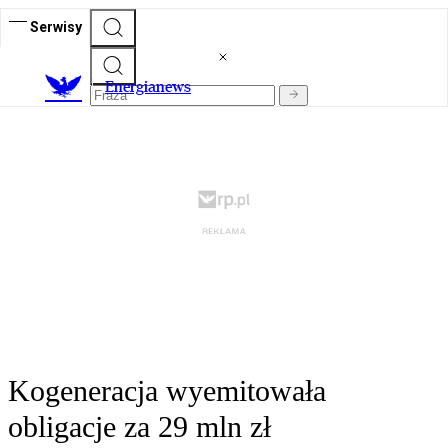
Serwisy
E
nergianews
Kogeneracja wyemitowała
obligacje za 29 mln zł