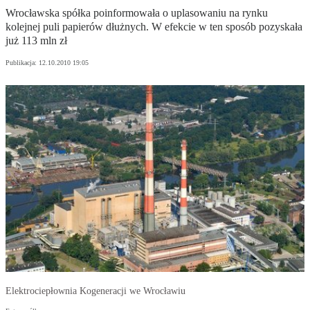
Wrocławska spółka poinformowała o uplasowaniu na rynku
kolejnej puli papierów dłużnych. W efekcie w ten sposób pozyskała
już 113 mln zł
Publikacja:
12.10.2010 19:05
Elektrociepłownia Kogeneracji we Wrocławiu