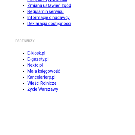
Zmiana ustawień zgód
Regulamin serwisu
Informacje o nadawcy
Deklaracja dostępności
PARTNERZY
E-kiosk.pl
E-gazety.pl
Nexto.pl
Mała księgowość
Kancelarierp.pl
Wieści Rolnicze
Życie Warszawy