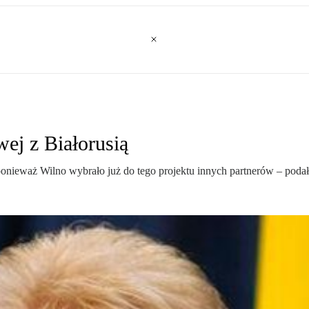
ej z Białorusią
ponieważ Wilno wybrało już do tego projektu innych partnerów – podała