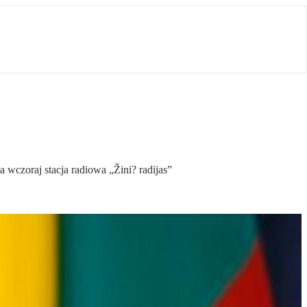
 wczoraj stacja radiowa „Žini? radijas”