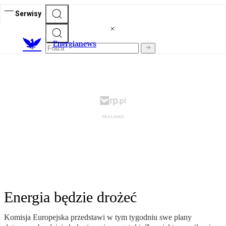
Serwisy
E
nergianews
Energia będzie drożeć
Komisja Europejska przedstawi w tym tygodniu swe plany