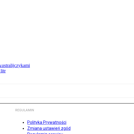
Australijczykami
litr
REGULAMIN
Polityka Prywatności
Zmiana ustawień zgód