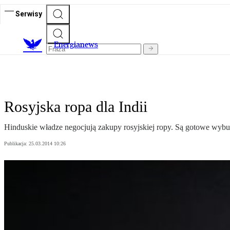
Serwisy
E
nergianews
Rosyjska ropa dla Indii
Hinduskie władze negocjują zakupy rosyjskiej ropy. Są gotowe wybu
Publikacja:
25.03.2014 10:26