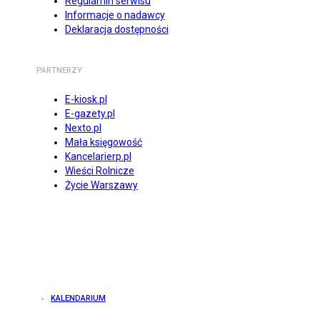
Regulamin serwisu
Informacje o nadawcy
Deklaracja dostępności
PARTNERZY
E-kiosk.pl
E-gazety.pl
Nexto.pl
Mała księgowość
Kancelarierp.pl
Wieści Rolnicze
Życie Warszawy
KALENDARIUM