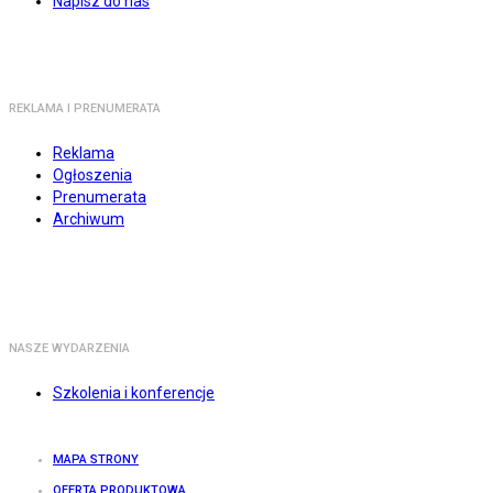
Napisz do nas
REKLAMA I PRENUMERATA
Reklama
Ogłoszenia
Prenumerata
Archiwum
NASZE WYDARZENIA
Szkolenia i konferencje
MAPA STRONY
OFERTA PRODUKTOWA