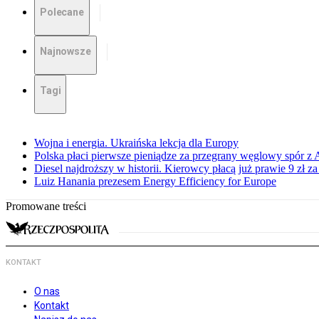
Polecane
Najnowsze
Tagi
Wojna i energia. Ukraińska lekcja dla Europy
Polska płaci pierwsze pieniądze za przegrany węglowy spór z 
Diesel najdroższy w historii. Kierowcy płacą już prawie 9 zł za 
Luiz Hanania prezesem Energy Efficiency for Europe
Promowane treści
KONTAKT
O nas
Kontakt