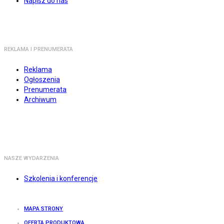
Napisz do nas
REKLAMA I PRENUMERATA
Reklama
Ogłoszenia
Prenumerata
Archiwum
NASZE WYDARZENIA
Szkolenia i konferencje
MAPA STRONY
OFERTA PRODUKTOWA