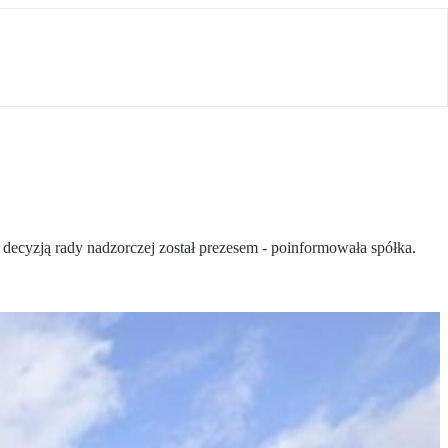
 decyzją rady nadzorczej został prezesem - poinformowała spółka.