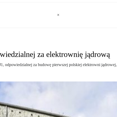
wiedzialnej za elektrownię jądrową
1, odpowiedzialnej za budowę pierwszej polskiej elektrowni jądrowej,