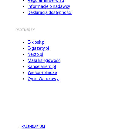
Regulamin serwisu
Informacje o nadawcy
Deklaracja dostępności
PARTNERZY
E-kiosk.pl
E-gazety.pl
Nexto.pl
Mała księgowość
Kancelarierp.pl
Wieści Rolnicze
Życie Warszawy
KALENDARIUM