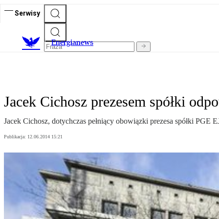
Serwisy
E
nergianews
Jacek Cichosz prezesem spółki odpo
Jacek Cichosz, dotychczas pełniący obowiązki prezesa spółki PGE EJ
Publikacja:
12.06.2014 15:21