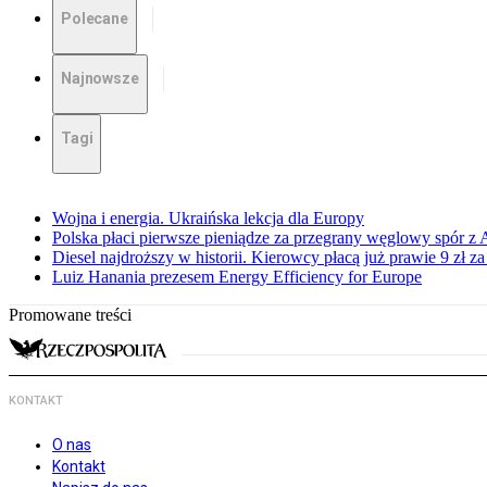
Polecane
Najnowsze
Tagi
Wojna i energia. Ukraińska lekcja dla Europy
Polska płaci pierwsze pieniądze za przegrany węglowy spór z 
Diesel najdroższy w historii. Kierowcy płacą już prawie 9 zł za 
Luiz Hanania prezesem Energy Efficiency for Europe
Promowane treści
KONTAKT
O nas
Kontakt