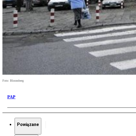
Foto: Bloomberg
PAP
Powiązane