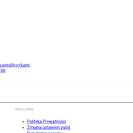
Australijczykami
litr
REGULAMIN
Polityka Prywatności
Zmiana ustawień zgód