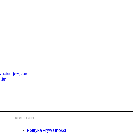
Australijczykami
litr
REGULAMIN
Polityka Prywatności