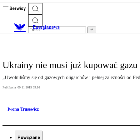
Serwisy
E
nergianews
Ukrainy nie musi już kupować gazu
„Uwolniliśmy się od gazowych oligarchów i pełnej zależności od Fede
Publikacja:
09.11.2015 09:16
Iwona Trusewicz
Powiązane