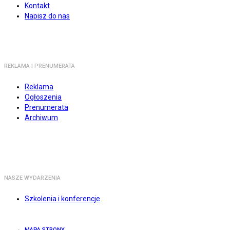
Kontakt
Napisz do nas
REKLAMA I PRENUMERATA
Reklama
Ogłoszenia
Prenumerata
Archiwum
NASZE WYDARZENIA
Szkolenia i konferencje
MAPA STRONY