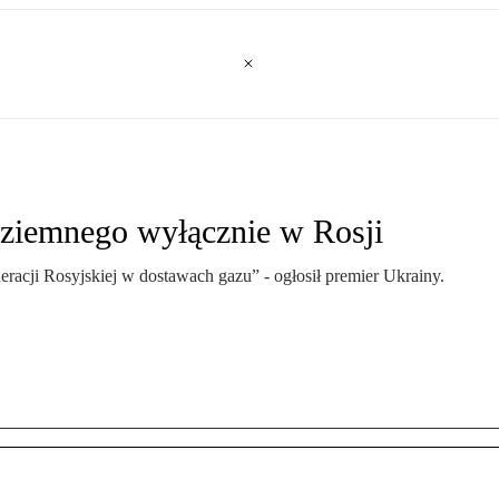
 ziemnego wyłącznie w Rosji
racji Rosyjskiej w dostawach gazu” - ogłosił premier Ukrainy.