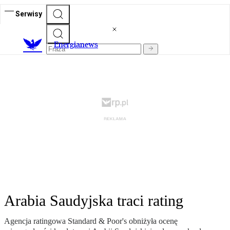
Serwisy
E
nergianews
Arabia Saudyjska traci rating
Agencja ratingowa Standard & Poor's obniżyła ocenę