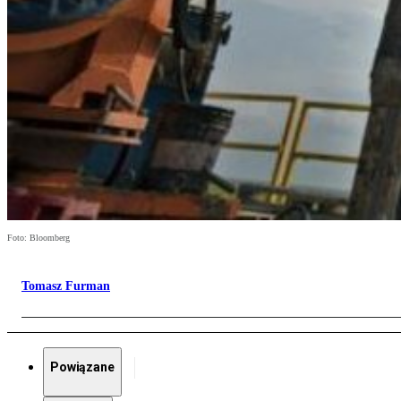
Foto: Bloomberg
Tomasz Furman
Powiązane