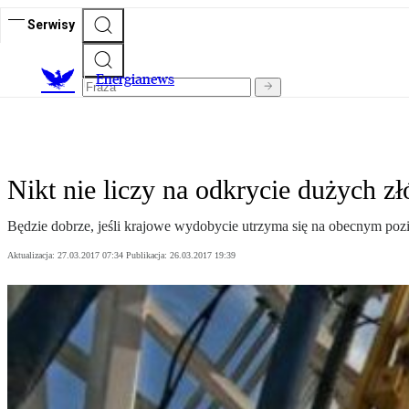
Serwisy
E
nergianews
Nikt nie liczy na odkrycie dużych zł
Będzie dobrze, jeśli krajowe wydobycie utrzyma się na obecnym poz
Aktualizacja:
27.03.2017 07:34
Publikacja:
26.03.2017 19:39