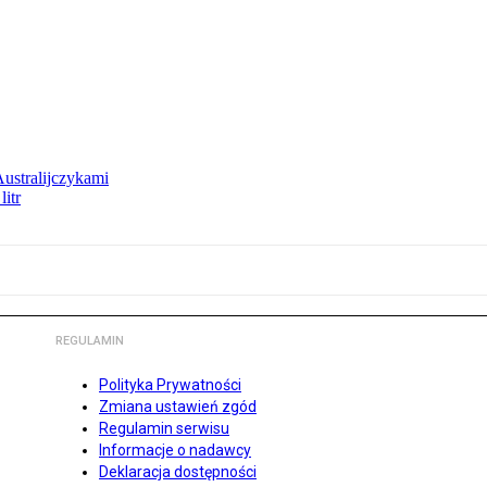
Australijczykami
litr
REGULAMIN
Polityka Prywatności
Zmiana ustawień zgód
Regulamin serwisu
Informacje o nadawcy
Deklaracja dostępności