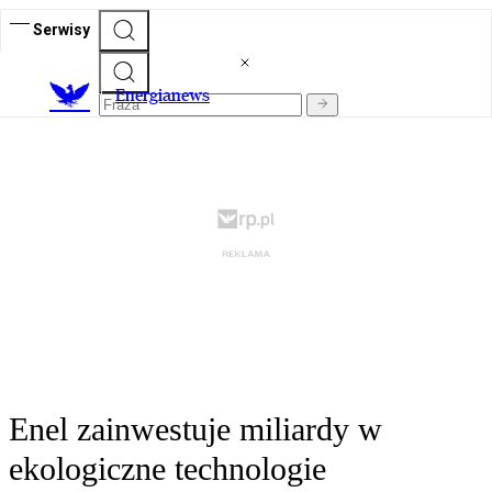
Serwisy
E
nergianews
Enel zainwestuje miliardy w
ekologiczne technologie