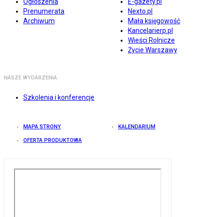
Ogłoszenia
E-gazety.pl
Prenumerata
Nexto.pl
Archiwum
Mała księgowość
Kancelarierp.pl
Wieści Rolnicze
Życie Warszawy
NASZE WYDARZENIA
Szkolenia i konferencje
MAPA STRONY
KALENDARIUM
OFERTA PRODUKTOWA