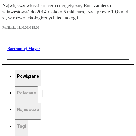
Największy włoski koncern energetyczny Enel zamierza
zainwestować do 2014 r. około 5 mld euro, czyli prawie 19,8 mld
zł, w rozwój ekologicznych technologii
Publikacja:
14.10.2010 15:20
Bartłomiej Mayer
Powiązane
Polecane
Najnowsze
Tagi