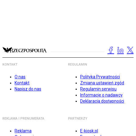
KONTAKT
REGULAMIN
O nas
Polityka Prywatności
Kontakt
Zmiana ustawień zgód
Napisz do nas
Regulamin serwisu
Informacje o nadawcy
Deklaracja dostępności
REKLAMA I PRENUMERATA
PARTNERZY
Reklama
E-kiosk.pl