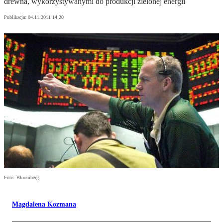
drewna, wykorzystywanymi do produkcji zielonej energii
Publikacja:
04.11.2011 14:20
Foto: Bloomberg
Magdalena Kozmana