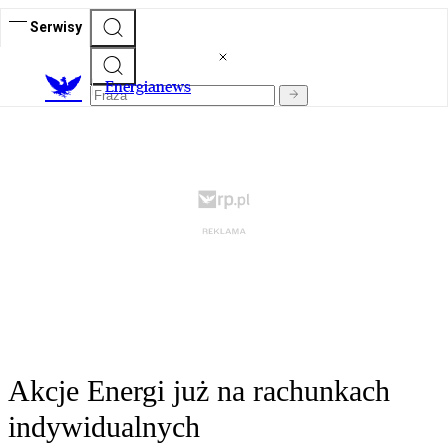
Serwisy
E
nergianews
Akcje Energi już na rachunkach
indywidualnych