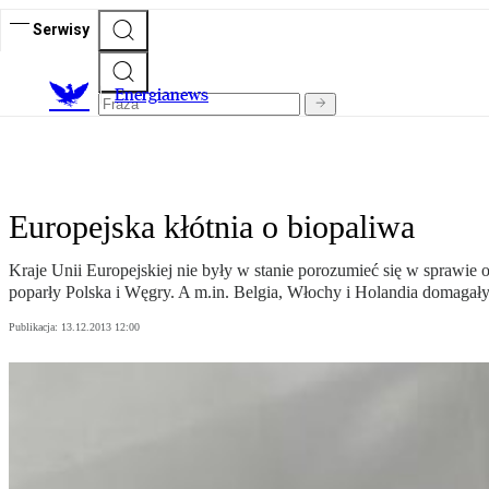
Serwisy
E
nergianews
Europejska kłótnia o biopaliwa
Kraje Unii Europejskiej nie były w stanie porozumieć się w sprawie
poparły Polska i Węgry. A m.in. Belgia, Włochy i Holandia domagały
Publikacja:
13.12.2013 12:00