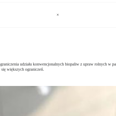
 ograniczenia udziału konwencjonalnych biopaliw z upraw rolnych w pa
 się większych ograniczeń.