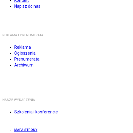
Kontakt
Napisz do nas
REKLAMA I PRENUMERATA
Reklama
Ogłoszenia
Prenumerata
Archiwum
NASZE WYDARZENIA
Szkolenia i konferencje
MAPA STRONY