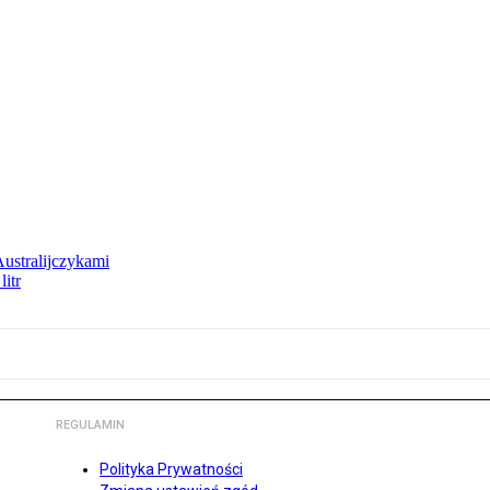
Australijczykami
litr
REGULAMIN
Polityka Prywatności