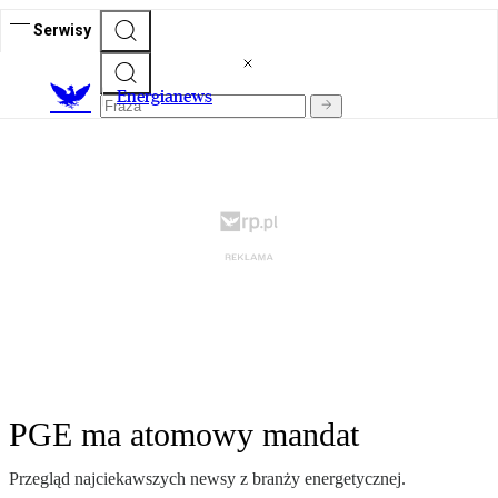
Serwisy
E
nergianews
PGE ma atomowy mandat
Przegląd najciekawszych newsy z branży energetycznej.