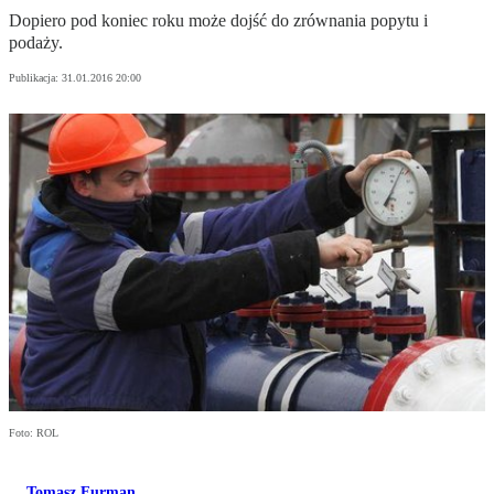
Dopiero pod koniec roku może dojść do zrównania popytu i
podaży.
Publikacja:
31.01.2016 20:00
Foto: ROL
Tomasz Furman