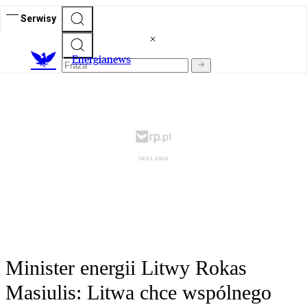
Serwisy
E
nergianews
Minister energii Litwy Rokas
Masiulis: Litwa chce wspólnego