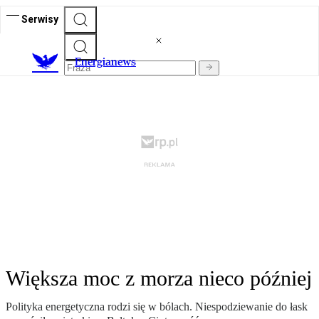
Serwisy
E
nergianews
Większa moc z morza nieco później
Polityka energetyczna rodzi się w bólach. Niespodziewanie do łask