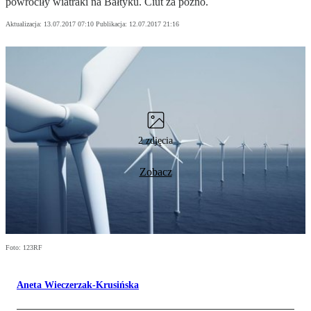
powróciły wiatraki na Bałtyku. Ciut za późno.
Aktualizacja:
13.07.2017 07:10
Publikacja:
12.07.2017 21:16
2 zdjęcia
Zobacz
Foto: 123RF
Aneta Wieczerzak-Krusińska