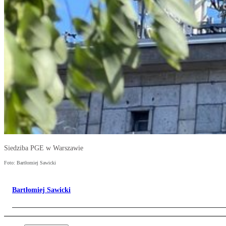
Siedziba PGE w Warszawie
Foto: Bartłomiej Sawicki
Bartłomiej Sawicki