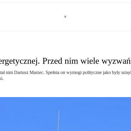
ergetycznej. Przed nim wiele wyzwań
stał nim Dariusz Marzec. Spełnia on wymogi polityczne jako były urz
i.