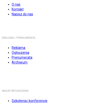
O nas
Kontakt
Napisz do nas
REKLAMA I PRENUMERATA
Reklama
Ogłoszenia
Prenumerata
Archiwum
NASZE WYDARZENIA
Szkolenia i konferencje