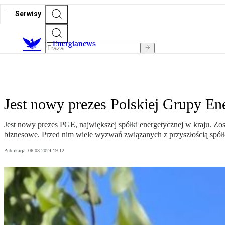
Serwisy
E
nergianews
Jest nowy prezes Polskiej Grupy En
Jest nowy prezes PGE, największej spółki energetycznej w kraju. Zo
biznesowe. Przed nim wiele wyzwań związanych z przyszłością spółk
Publikacja:
06.03.2024 19:12