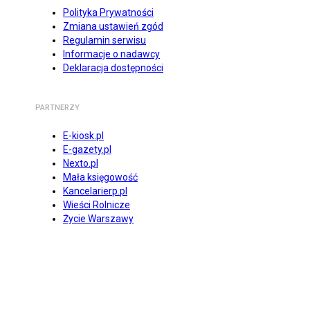
Polityka Prywatności
Zmiana ustawień zgód
Regulamin serwisu
Informacje o nadawcy
Deklaracja dostępności
PARTNERZY
E-kiosk.pl
E-gazety.pl
Nexto.pl
Mała księgowość
Kancelarierp.pl
Wieści Rolnicze
Życie Warszawy