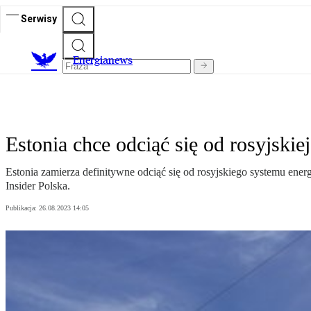
Serwisy
E
nergianews
Estonia chce odciąć się od rosyjski
Estonia zamierza definitywne odciąć się od rosyjskiego systemu ene
Insider Polska.
Publikacja:
26.08.2023 14:05