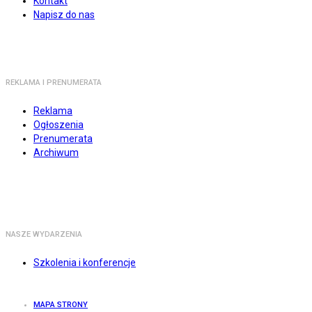
Kontakt
Napisz do nas
REKLAMA I PRENUMERATA
Reklama
Ogłoszenia
Prenumerata
Archiwum
NASZE WYDARZENIA
Szkolenia i konferencje
MAPA STRONY