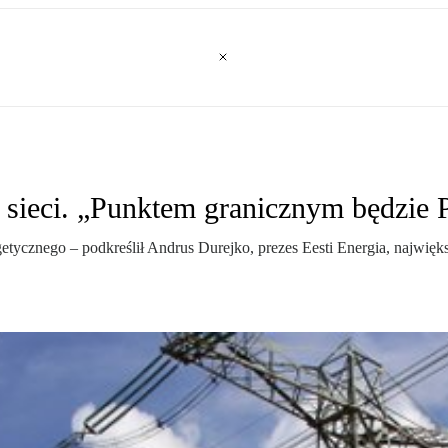
ej sieci. „Punktem granicznym będzie 
rgetycznego – podkreślił Andrus Durejko, prezes Eesti Energia, najwi