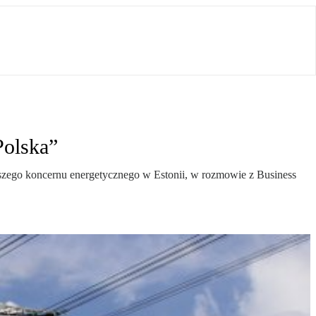
Polska”
ększego koncernu energetycznego w Estonii, w rozmowie z Business