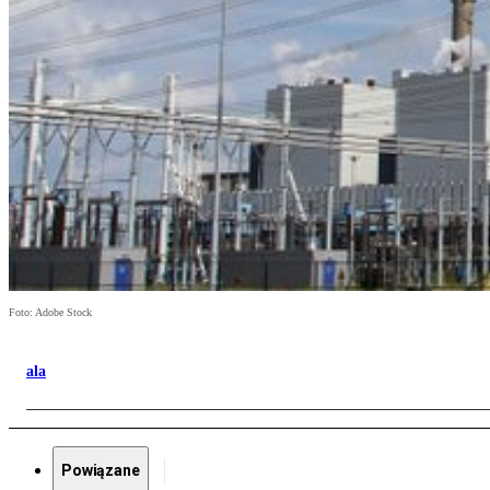
Foto: Adobe Stock
ala
Powiązane