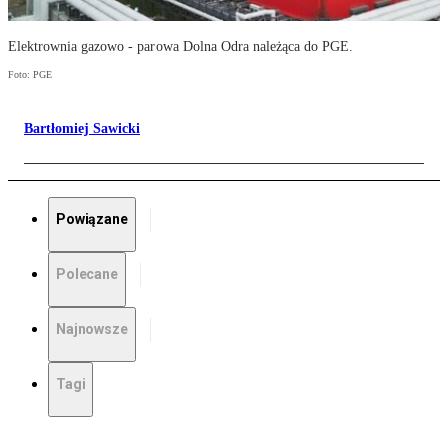
Elektrownia gazowo - parowa Dolna Odra należąca do PGE.
Foto: PGE
Bartłomiej Sawicki
Powiązane
Polecane
Najnowsze
Tagi