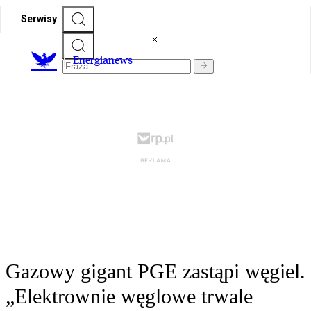
Serwisy
E
nergianews
Gazowy gigant PGE zastąpi węgiel.
„Elektrownie węglowe trwale