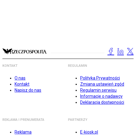
KONTAKT
REGULAMIN
O nas
Polityka Prywatności
Kontakt
Zmiana ustawień zgód
Napisz do nas
Regulamin serwisu
Informacje o nadawcy
Deklaracja dostępności
REKLAMA I PRENUMERATA
PARTNERZY
Reklama
E-kiosk.pl