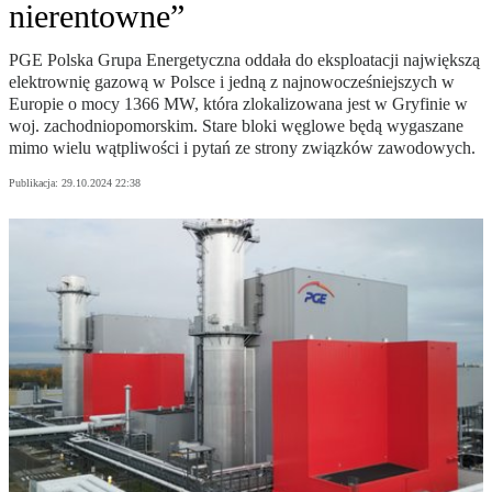
nierentowne”
PGE Polska Grupa Energetyczna oddała do eksploatacji największą
elektrownię gazową w Polsce i jedną z najnowocześniejszych w
Europie o mocy 1366 MW, która zlokalizowana jest w Gryfinie w
woj. zachodniopomorskim. Stare bloki węglowe będą wygaszane
mimo wielu wątpliwości i pytań ze strony związków zawodowych.
Publikacja:
29.10.2024 22:38