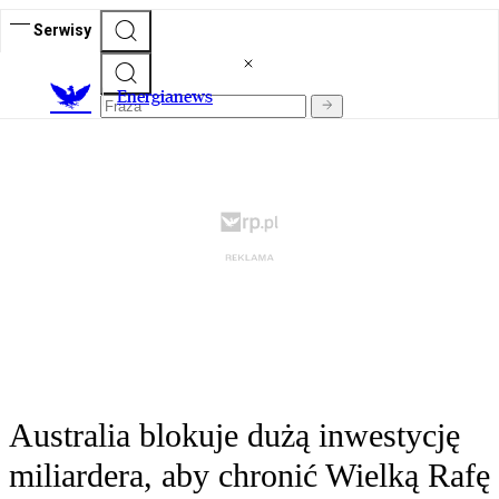
Serwisy
E
nergianews
Australia blokuje dużą inwestycję
miliardera, aby chronić Wielką Rafę