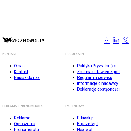
KONTAKT
REGULAMIN
O nas
Polityka Prywatności
Kontakt
Zmiana ustawień zgód
Napisz do nas
Regulamin serwisu
Informacje o nadawcy
Deklaracja dostępności
REKLAMA I PRENUMERATA
PARTNERZY
Reklama
E-kiosk.pl
Ogłoszenia
E-gazety.pl
Prenumerata
Nexto.pl