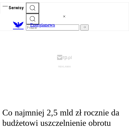
Serwisy
E
nergianews
Co najmniej 2,5 mld zł rocznie da
budżetowi uszczelnienie obrotu