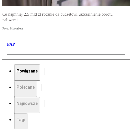
Co najmniej 2,5 mld zł rocznie da budżetowi uszczelnienie obrotu
paliwami.
Foto: Bloomberg
PAP
Powiązane
Polecane
Najnowsze
Tagi