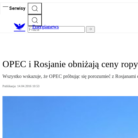
Serwisy
E
nergianews
OPEC i Rosjanie obniżają ceny ropy
Wszystko wskazuje, że OPEC próbując się porozumieć z Rosjanami co
Publikacja:
14.04.2016 10:53