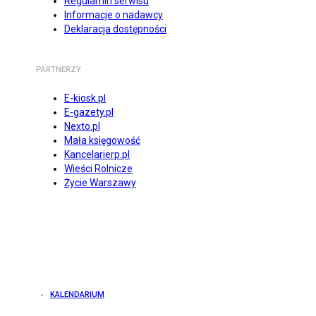
Regulamin serwisu
Informacje o nadawcy
Deklaracja dostępności
PARTNERZY
E-kiosk.pl
E-gazety.pl
Nexto.pl
Mała księgowość
Kancelarierp.pl
Wieści Rolnicze
Życie Warszawy
KALENDARIUM