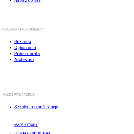
Napisz do nas
REKLAMA I PRENUMERATA
Reklama
Ogłoszenia
Prenumerata
Archiwum
NASZE WYDARZENIA
Szkolenia i konferencje
MAPA STRONY
OFERTA PRODUKTOWA