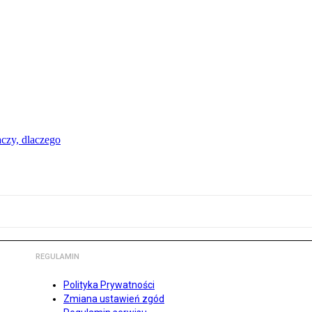
aczy, dlaczego
REGULAMIN
Polityka Prywatności
Zmiana ustawień zgód