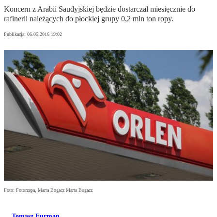
Koncern z Arabii Saudyjskiej będzie dostarczał miesięcznie do
rafinerii należących do płockiej grupy 0,2 mln ton ropy.
Publikacja:
06.05.2016 19:02
Foto: Fotorzepa, Marta Bogacz Marta Bogacz
Tomasz Furman