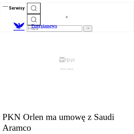
Serwisy
E
nergianews
PKN Orlen ma umowę z Saudi
Aramco