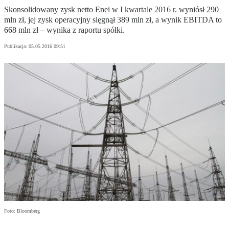
Skonsolidowany zysk netto Enei w I kwartale 2016 r. wyniósł 290
mln zł, jej zysk operacyjny sięgnął 389 mln zł, a wynik EBITDA to
668 mln zł – wynika z raportu spółki.
Publikacja:
05.05.2016 09:51
Foto: Bloomberg