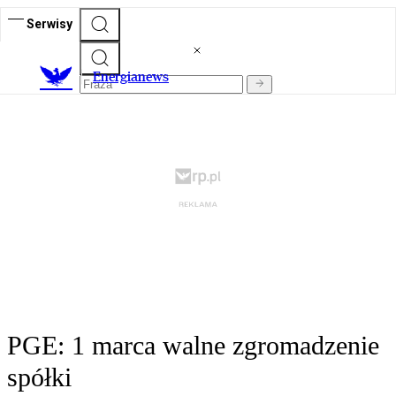
Serwisy
E
nergianews
PGE: 1 marca walne zgromadzenie
spółki