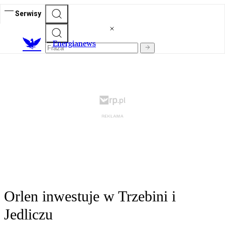
Serwisy
E
nergianews
Orlen inwestuje w Trzebini i
Jedliczu