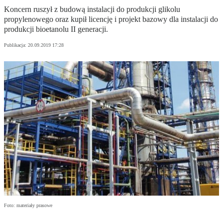
Koncern ruszył z budową instalacji do produkcji glikolu
propylenowego oraz kupił licencję i projekt bazowy dla instalacji do
produkcji bioetanolu II generacji.
Publikacja:
20.09.2019 17:28
Foto: materiały prasowe