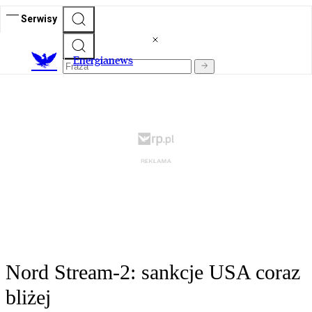
Serwisy
E
nergianews
Nord Stream-2: sankcje USA coraz
bliżej