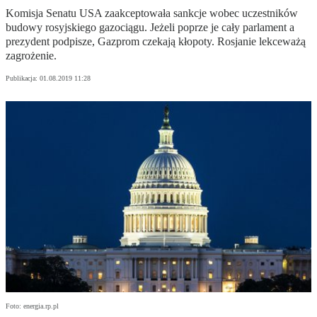
Komisja Senatu USA zaakceptowała sankcje wobec uczestników
budowy rosyjskiego gazociągu. Jeżeli poprze je cały parlament a
prezydent podpisze, Gazprom czekają kłopoty. Rosjanie lekceważą
zagrożenie.
Publikacja:
01.08.2019 11:28
Foto: energia.rp.pl