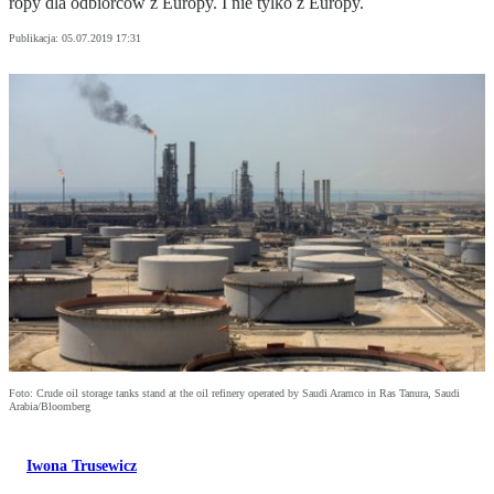
ropy dla odbiorców z Europy. I nie tylko z Europy.
Publikacja:
05.07.2019 17:31
Foto: Crude oil storage tanks stand at the oil refinery operated by Saudi Aramco in Ras Tanura, Saudi
Arabia/Bloomberg
Iwona Trusewicz