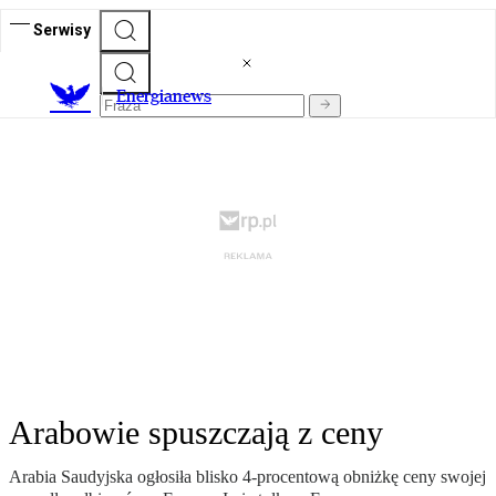
Serwisy
E
nergianews
Arabowie spuszczają z ceny
Arabia Saudyjska ogłosiła blisko 4-procentową obniżkę ceny swojej