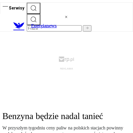
Serwisy
E
nergianews
Benzyna będzie nadal tanieć
W przyszłym tygodniu ceny paliw na polskich stacjach powinny