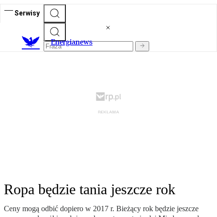
Serwisy
E
nergianews
Ropa będzie tania jeszcze rok
Ceny mogą odbić dopiero w 2017 r. Bieżący rok będzie jeszcze