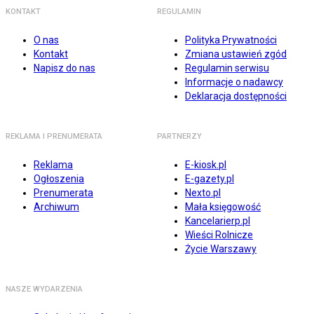
KONTAKT
REGULAMIN
O nas
Polityka Prywatności
Kontakt
Zmiana ustawień zgód
Napisz do nas
Regulamin serwisu
Informacje o nadawcy
Deklaracja dostępności
REKLAMA I PRENUMERATA
PARTNERZY
Reklama
E-kiosk.pl
Ogłoszenia
E-gazety.pl
Prenumerata
Nexto.pl
Archiwum
Mała księgowość
Kancelarierp.pl
Wieści Rolnicze
Życie Warszawy
NASZE WYDARZENIA