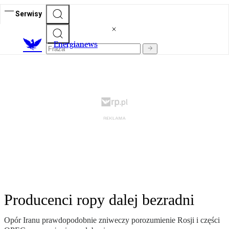
Serwisy
E
nergianews
Producenci ropy dalej bezradni
Opór Iranu prawdopodobnie zniweczy porozumienie Rosji i części