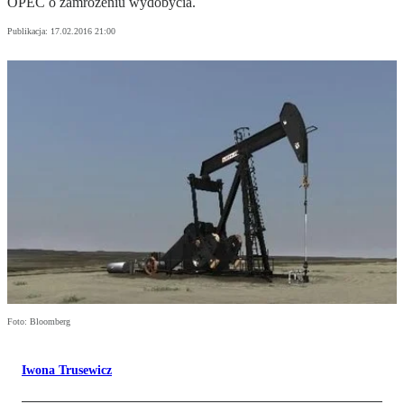
OPEC o zamrożeniu wydobycia.
Publikacja:
17.02.2016 21:00
Foto: Bloomberg
Iwona Trusewicz