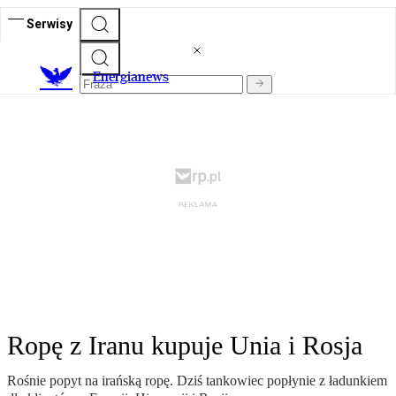
Serwisy
E
nergianews
Ropę z Iranu kupuje Unia i Rosja
Rośnie popyt na irańską ropę. Dziś tankowiec popłynie z ładunkiem