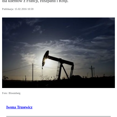
dla klientów z Francji, Hiszpanii i Rosji.
Publikacja:
15.02.2016 10:59
Foto: Bloomberg
Iwona Trusewicz