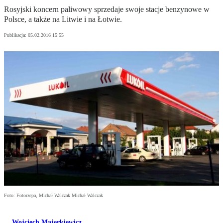
Rosyjski koncern paliwowy sprzedaje swoje stacje benzynowe w
Polsce, a także na Litwie i na Łotwie.
Publikacja:
05.02.2016 15:55
Foto: Fotorzepa, Michał Walczak Michał Walczak
Wojciech Majerkiewicz