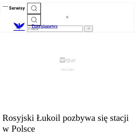
Serwisy
E
nergianews
Rosyjski Łukoil pozbywa się stacji
w Polsce