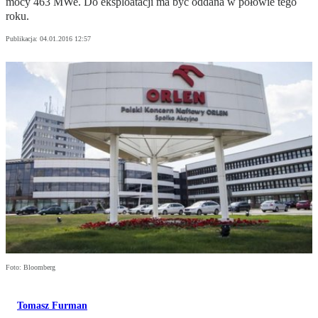
mocy 463 MWe. Do eksploatacji ma być oddana w połowie tego
roku.
Publikacja:
04.01.2016 12:57
Foto: Bloomberg
Tomasz Furman