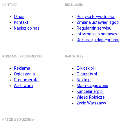
KONTAKT
REGULAMIN
O nas
Polityka Prywatności
Kontakt
Zmiana ustawień zgód
Napisz do nas
Regulamin serwisu
Informacje o nadawcy
Deklaracja dostępności
REKLAMA I PRENUMERATA
PARTNERZY
Reklama
E-kiosk.pl
Ogłoszenia
E-gazety.pl
Prenumerata
Nexto.pl
Archiwum
Mała księgowość
Kancelarierp.pl
Wieści Rolnicze
Życie Warszawy
NASZE WYDARZENIA