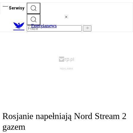
Serwisy
E
nergianews
Rosjanie napełniają Nord Stream 2
gazem