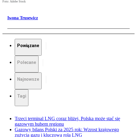
Foto: Adobe Stock
Iwona Trusewicz
Powiązane
Polecane
Najnowsze
Tagi
Trzeci terminal LNG coraz bliżej. Polska może stać się
gazowym hubem regionu
Gazowy bilans Polski za 2025 rok: Wzrost krajowego
zużycia gazu i kluczowa rola LNG