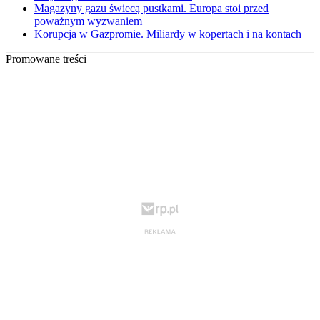
Magazyny gazu świecą pustkami. Europa stoi przed
poważnym wyzwaniem
Korupcja w Gazpromie. Miliardy w kopertach i na kontach
Promowane treści