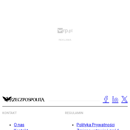
KONTAKT
REGULAMIN
O nas
Polityka Prywatności