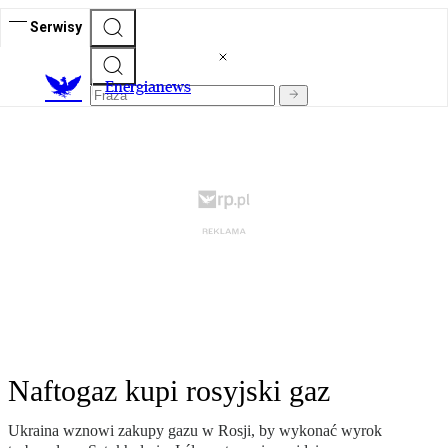
Serwisy
E
nergianews
Naftogaz kupi rosyjski gaz
Ukraina wznowi zakupy gazu w Rosji, by wykonać wyrok