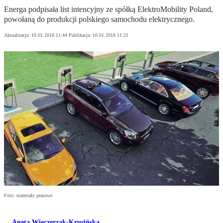
Energa podpisała list intencyjny ze spółką ElektroMobility Poland,
powołaną do produkcji polskiego samochodu elektrycznego.
Aktualizacja:
10.01.2018 11:44
Publikacja:
10.01.2018 11:21
Foto: materiały prasowe
Aneta Wieczerzak-Krusińska