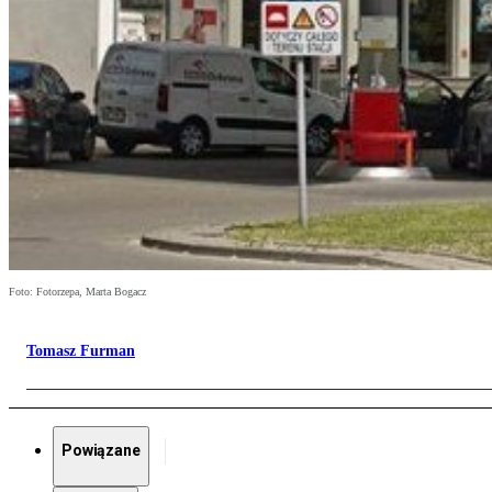
Foto: Fotorzepa, Marta Bogacz
Tomasz Furman
Powiązane