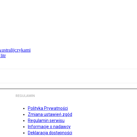
Australijczykami
litr
REGULAMIN
Polityka Prywatności
Zmiana ustawień zgód
Regulamin serwisu
Informacje o nadawcy
Deklaracja dostępności