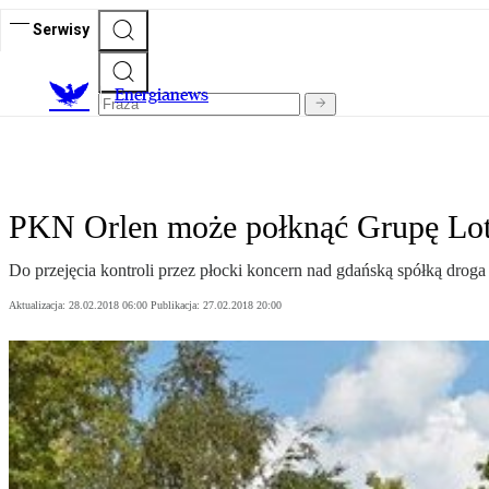
Serwisy
E
nergianews
PKN Orlen może połknąć Grupę Lot
Do przejęcia kontroli przez płocki koncern nad gdańską spółką droga
Aktualizacja:
28.02.2018 06:00
Publikacja:
27.02.2018 20:00