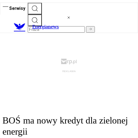
Serwisy
E
nergianews
BOŚ ma nowy kredyt dla zielonej
energii