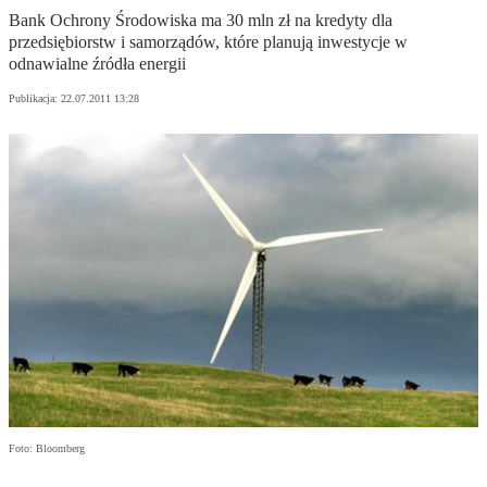
Bank Ochrony Środowiska ma 30 mln zł na kredyty dla
przedsiębiorstw i samorządów, które planują inwestycje w
odnawialne źródła energii
Publikacja:
22.07.2011 13:28
Foto: Bloomberg