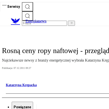
Serwisy
E
nergianews
Rosną ceny ropy naftowej - przegląd
Najciekawsze newsy z branży energetycznej wybrała Katarzyna Krę
Publikacja:
07.12.2011 09:27
Katarzyna Krępacka
Powiązane