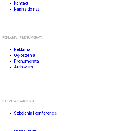
Kontakt
Napisz do nas
REKLAMA I PRENUMERATA
Reklama
Ogłoszenia
Prenumerata
Archiwum
NASZE WYDARZENIA
Szkolenia i konferencje
MAPA STRONY