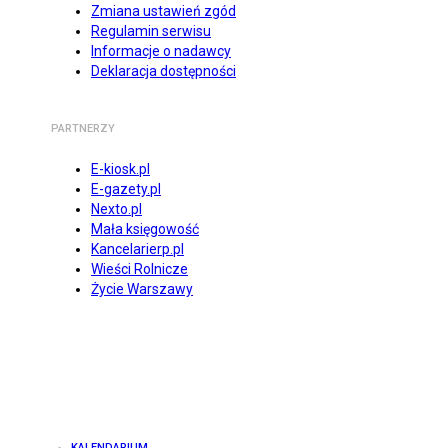
Zmiana ustawień zgód
Regulamin serwisu
Informacje o nadawcy
Deklaracja dostępności
PARTNERZY
E-kiosk.pl
E-gazety.pl
Nexto.pl
Mała księgowość
Kancelarierp.pl
Wieści Rolnicze
Życie Warszawy
KALENDARIUM