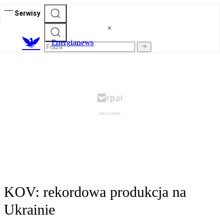
Serwisy
E
nergianews
KOV: rekordowa produkcja na
Ukrainie