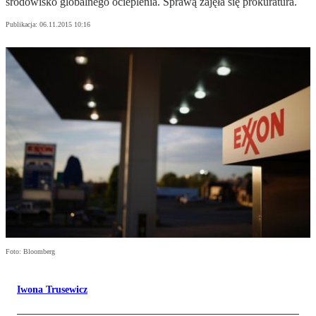
środowisko globalnego ocieplenia. Sprawą zajęła się prokuratura.
Publikacja:
06.11.2015 10:16
Foto: Bloomberg
Iwona Trusewicz