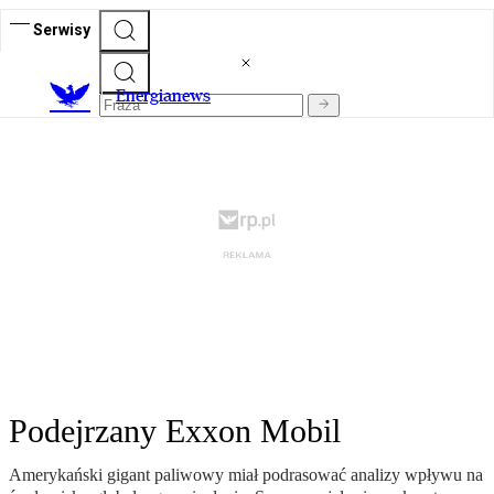
Serwisy
E
nergianews
Podejrzany Exxon Mobil
Amerykański gigant paliwowy miał podrasować analizy wpływu na